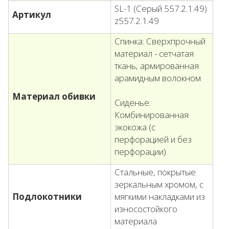
SL-1 (Серый 557.2.1.49)
Артикул
z557.2.1.49
Спинка: Сверхпрочный
материал - сетчатая
ткань, армированная
арамидным волокном
Материал обивки
Сиденье:
Комбинированная
экокожа (с
перфорацией и без
перфорации)
Стальные, покрытые
зеркальным хромом, с
Подлокотники
мягкими накладками из
износостойкого
материала