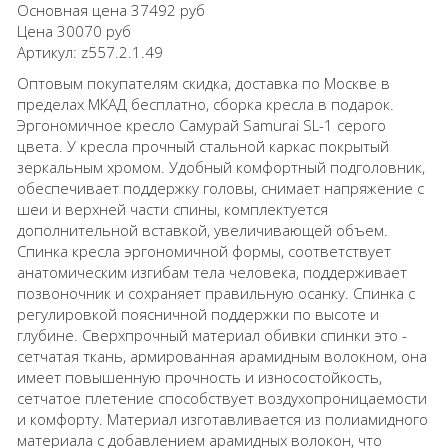
Основная цена
37492 руб
Цена
30070 руб
Артикул:
z557.2.1.49
Оптовым покупателям скидка, доставка по Москве в
пределах МКАД бесплатно, сборка кресла в подарок.
Эргономичное кресло Самурай Samurai SL-1 серого
цвета. У кресла прочный стальной каркас покрытый
зеркальным хромом. Удобный комфортный подголовник,
обеспечивает поддержку головы, снимает напряжение с
шеи и верхней части спины, комплектуется
дополнительной вставкой, увеличивающей объем.
Спинка кресла эргономичной формы, соответствует
анатомическим изгибам тела человека, поддерживает
позвоночник и сохраняет правильную осанку. Спинка с
регулировкой поясничной поддержки по высоте и
глубине. Сверхпрочный материал обивки спинки это -
сетчатая ткань, армированная арамидным волокном, она
имеет повышенную прочность и износостойкость,
сетчатое плетение способствует воздухопроницаемости
и комфорту. Материал изготавливается из полиамидного
материала с добавлением арамидных волокон, что