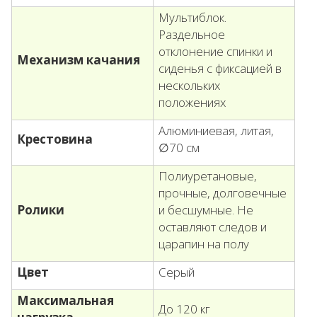
Мультиблок.
Раздельное
отклонение спинки и
Механизм качания
сиденья с фиксацией в
нескольких
положениях
Алюминиевая, литая,
Крестовина
∅70 см
Полиуретановые,
прочные, долговечные
Ролики
и бесшумные. Не
оставляют следов и
царапин на полу
Цвет
Серый
Максимальная
До 120 кг