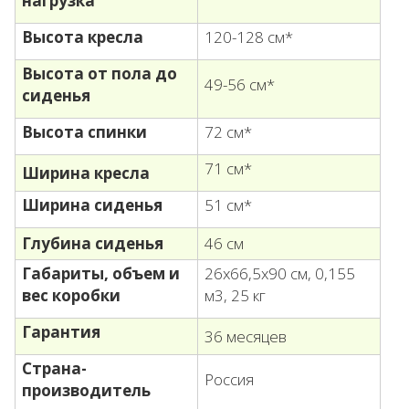
нагрузка
Высота кресла
120-128 см*
Высота от пола до
49-56 см*
сиденья
Высота спинки
72 см*
71 см*
Ширина кресла
Ширина сиденья
51 см*
Глубина сиденья
46 см
Габариты, объем
и
26х66,5х90 см, 0,155
вес коробки
м3, 25 кг
Гарантия
36 месяцев
Страна-
Россия
производитель