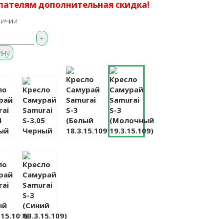
пателям дополнительная скидка!
личии