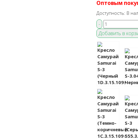
Оптовым поку
Доступность:
В на