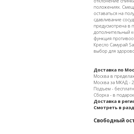
отклонение спинки
положениях. Смещ
оставаться на пол
сдавливание сосуд
предусмотрена в 
дополнительный к
функция противоо
Кресло Самурай Sa
выбор для здорово
Доставка по Мос
Москва в пределах
Москва за МКАД - 25
Подъем - бесплат
Сборка - в подарок
Доставка в реги
Смотреть в раз
Свободный ост