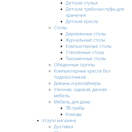
Детские стулья
Детские тумбочки-пуфы для
хранения
Детские кресла
Столы
Деревянные столы
Журнальные столы
Компьютерные столы
Стеклянные столы
Письменные столы
Обеденные группы
Компьютерные кресла без
подлокотников
Диваны и реклайнеры
Уличная, садовая, дачная
мебель
Мебель для дома
ТВ-тумбы
Комоды
Услуги магазина
Доставка