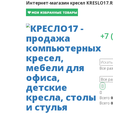
Интернет-магазин кресел
KRESLO17.
+7 
Все ра
Всего
0
Всего
0