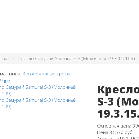
есла
Кресло Самурай Samurai S-3 (Молочный 19.3.15.109)
 магазина:
Эргономичные кресла
Кресло
S-3 (М
19.3.15
Основная цена
39
Цена
31570 руб
Артикул:
z19.3.15.