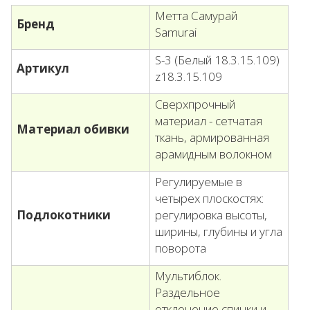
Метта Самурай
Бренд
Samurai
S-3 (Белый 18.3.15.109)
Артикул
z18.3.15.109
Сверхпрочный
материал - сетчатая
Материал обивки
ткань, армированная
арамидным волокном
Регулируемые в
четырех плоскостях:
Подлокотники
регулировка высоты,
ширины, глубины и угла
поворота
Мультиблок.
Раздельное
отклонение спинки и