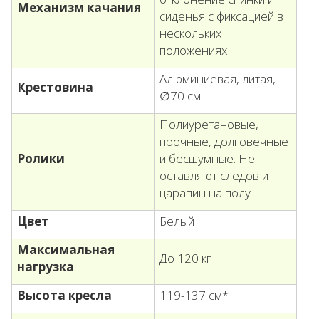
Механизм качания
сиденья с фиксацией в
нескольких
положениях
Алюминиевая, литая,
Крестовина
∅70 см
Полиуретановые,
прочные, долговечные
Ролики
и бесшумные. Не
оставляют следов и
царапин на полу
Цвет
Белый
Максимальная
До 120 кг
нагрузка
Высота кресла
119-137 см*