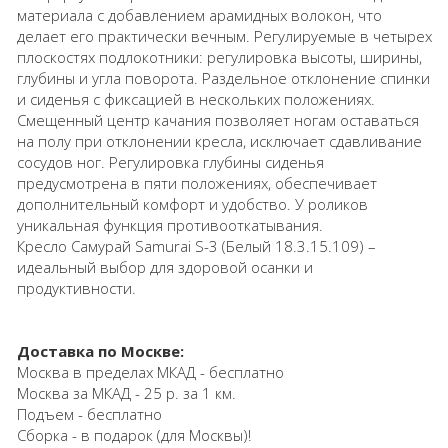
материала с добавлением арамидных волокон, что
делает его практически вечным. Регулируемые в четырех
плоскостях подлокотники: регулировка высоты, ширины,
глубины и угла поворота. Раздельное отклонение спинки
и сиденья с фиксацией в нескольких положениях.
Смещенный центр качания позволяет ногам оставаться
на полу при отклонении кресла, исключает сдавливание
сосудов ног. Регулировка глубины сиденья
предусмотрена в пяти положениях, обеспечивает
дополнительный комфорт и удобство. У роликов
уникальная функция противооткатывания.
Кресло Самурай Samurai S-3 (Белый 18.3.15.109) –
идеальный выбор для здоровой осанки и
продуктивности.
Доставка по Москве:
Москва в пределах МКАД - бесплатно
Москва за МКАД - 25 р. за 1 км.
Подъем - бесплатно
Сборка - в подарок (для Москвы)!