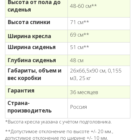
Высота от пола до
48-60 см**
сиденья
Высота спинки
71 см**
69 см**
Ширина кресла
Ширина сиденья
51 см**
Глубина сиденья
48 см
Габариты, объем
и
26х66,5х90 см, 0,155
вес коробки
м3, 25 кг
Гарантия
36 месяцев
Страна-
Россия
производитель
*Высота кресла указана с учётом подголовника.
**Допустимое отклонение по высоте +/- 20 мм.,
допустимое отклонение по ширине +/- 10 мм.