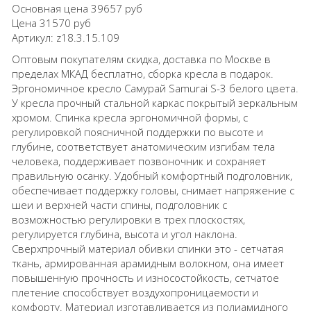
Основная цена
39657 руб
Цена
31570 руб
Артикул:
z18.3.15.109
Оптовым покупателям скидка, доставка по Москве в
пределах МКАД бесплатно, сборка кресла в подарок.
Эргономичное кресло Самурай Samurai S-3 белого цвета.
У кресла прочный стальной каркас покрытый зеркальным
хромом. Спинка кресла эргономичной формы, с
регулировкой поясничной поддержки по высоте и
глубине, соответствует анатомическим изгибам тела
человека, поддерживает позвоночник и сохраняет
правильную осанку. Удобный комфортный подголовник,
обеспечивает поддержку головы, снимает напряжение с
шеи и верхней части спины, подголовник с
возможностью регулировки в трех плоскостях,
регулируется глубина, высота и угол наклона.
Сверхпрочный материал обивки спинки это - сетчатая
ткань, армированная арамидным волокном, она имеет
повышенную прочность и износостойкость, сетчатое
плетение способствует воздухопроницаемости и
комфорту. Материал изготавливается из полиамидного