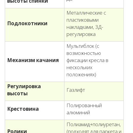
высоты спинки
Металлические с
пластиковыми
Подлокотники
накладками, 3Д-
регулировка
Мультиблок (с
возможностью
Механизм качания
фиксации кресла в
нескольких
положениях)
Регулировка
Газлифт
высоты
Полированный
Крестовина
алюминий
Полиамид+полиуретан,
Ролики
(подходят для паркета и