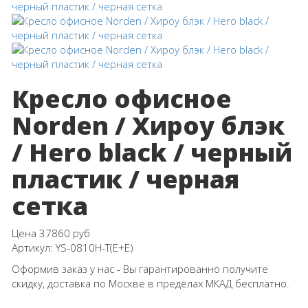
Кресло офисное
Norden / Хироу блэк
/ Hero black / черный
пластик / черная
сетка
Цена
37860 руб
Артикул:
YS-0810H-T(E+E)
Оформив заказ у нас - Вы гарантированно получите
скидку, доставка по Москве в пределах МКАД бесплатно.