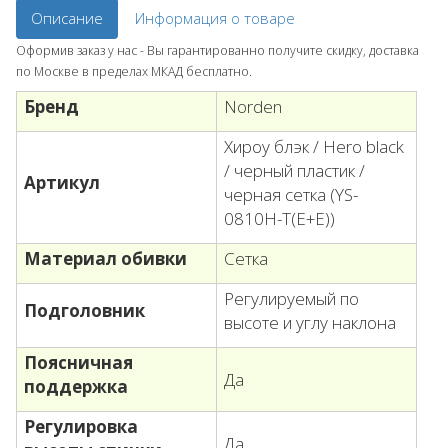
Описание
Информация о товаре
Оформив заказ у нас - Вы гарантированно получите скидку, доставка
по Москве в пределах МКАД бесплатно.
Бренд
Norden
Хироу блэк / Hero black
/ черный пластик /
Артикул
черная сетка (YS-
0810H-T(E+E))
Материал обивки
Сетка
Регулируемый по
Подголовник
высоте и углу наклона
Поясничная
Да
поддержка
Регулировка
Да