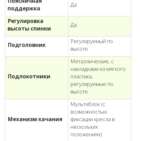
Поясничная
Да
поддержка
Регулировка
Да
высоты спинки
Регулируемый по
Подголовник
высоте
Металлические, с
накладками из мягкого
Подлокотники
пластика,
регулируемые по
высоте
Мультиблок (с
возможностью
Механизм качания
фиксации кресла в
нескольких
положениях)