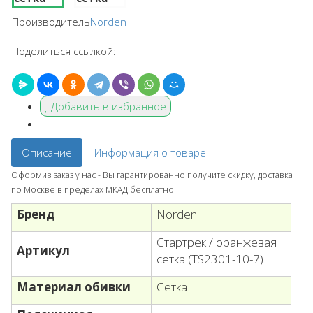
Производитель
Norden
Поделиться ссылкой:
Добавить в избранное
Описание
Информация о товаре
Оформив заказ у нас - Вы гарантированно получите скидку, доставка
по Москве в пределах МКАД бесплатно.
Бренд
Norden
Стартрек / оранжевая
Артикул
сетка (TS2301-10-7)
Материал обивки
Сетка