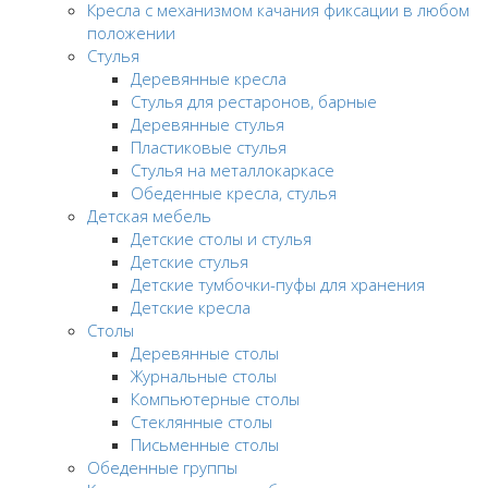
Кресла с механизмом качания фиксации в любом
положении
Стулья
Деревянные кресла
Стулья для рестаронов, барные
Деревянные стулья
Пластиковые стулья
Стулья на металлокаркасе
Обеденные кресла, стулья
Детская мебель
Детские столы и стулья
Детские стулья
Детские тумбочки-пуфы для хранения
Детские кресла
Столы
Деревянные столы
Журнальные столы
Компьютерные столы
Стеклянные столы
Письменные столы
Обеденные группы